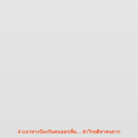
4 แนวทางป้องกันคนออกเพิ่ม… ฝ่าวิกฤติหาคนยาก