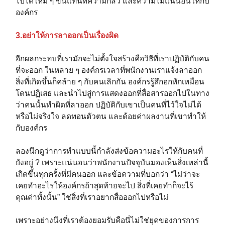
ไปได้ใหม่ ๆ ขึ้นแทนที่ความกลัว และความไม่แน่นอนให้กับ
องค์กร
3.อย่าให้การลาออกเป็นเรื่องผิด
อีกผลกระทบที่เรามักจะไม่ตั้งใจสร้างคือวิธีที่เราปฏิบัติกับคน
ที่จะออก ในหลาย ๆ องค์กรเวลาที่พนักงานเราแจ้งลาออก
สิ่งที่เกิดขึ้นก็คล้าย ๆ กับคนเลิกกัน องค์กรรู้สึกอกหักเหมือน
โดนปฏิเสธ และนำไปสู่การแสดงออกที่สื่อสารออกไปในทาง
ว่าคนนั้นทำผิดที่ลาออก ปฏิบัติกับเขาเป็นคนที่ไว้ใจไม่ได้
หรือไม่จริงใจ ลดทอนตัวตน และด้อยค่าผลงานที่เขาทำให้
กับองค์กร
ลองนึกดูว่าการทำแบบนี้กำลังส่งข้อความอะไรให้กับคนที่
ยังอยู่ ? เพราะแน่นอนว่าพนักงานปัจจุบันมองเห็นสิ่งเหล่านี้
เกิดขึ้นทุกครั้งที่มีคนออก และข้อความที่บอกว่า “ไม่ว่าจะ
เคยทำอะไรให้องค์กรถ้าสุดท้ายจะไป สิ่งที่เคยทำก็จะไร้
คุณค่าทั้งนั้น” ใช่สิ่งที่เราอยากสื่อออกไปหรือไม่
เพราะอย่างนึงที่เราต้องยอมรับคือนี่ไม่ใช่ยุคของการการ