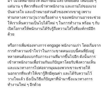
มา ไม่ได้หมายถึงให้ สัมภาษณ์ และ onboard ใหม่บ่อย ๆ
แต่นาน ๆ ทีควรที่จะเข้าหาพนักงาน และถามไถ่ของแรง
บันดาลใจ และเป้าหมายส่วนตัวของพวกเขาดู เพราะ
ท่ามกลางความวุ่นวายเรื่องต่าง ๆ ของพนักงานอาจจะช่วย
ให้เราเห็นความเป็นไปได้ใหม่ ๆ ในการทำงาน พร้อม ๆ กับ
เปิดโอกาสให้พนักงานได้รับรู้ถึงความใส่ใจที่องค์กรมีอีก
ด้วย
หรือการเพิ่มช่องทางการ engage พนักงานเก่า โดยเริ่มจาก
การทำความเข้าใจว่าในภาวะขาดคนแบบนี้คนที่ยังอยู่
หลายคนต้องแบกรับภาระงานที่มากขึ้นไปอีก ดังนั้นการ
เข้าหาพนักงานเพื่อร่วมกันแก้ปัญหาโดยรับฟังความเห็น
และแนวทางการไปต่อจากมุมมองพวกเขาจะช่วยให้
นอกจากที่จะทำให้เขารู้สึกมีคุณค่า และได้รับความไว้
วางใจแล้ว ยังเป็นวิธีแก้ปัญหาที่นำมาซึ่งแนวทางการ
ทำงานใหม่ ๆ อีกด้วย
A Cup of Culture
———–
วัฒนธรรมองค์กร