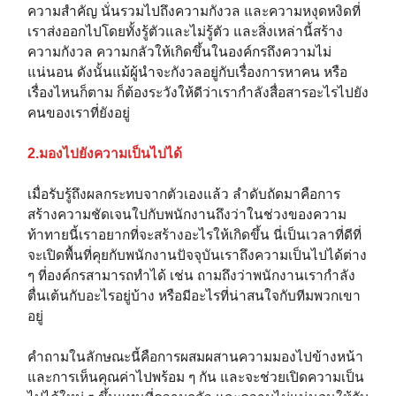
ความสำคัญ นั่นรวมไปถึงความกังวล และความหงุดหงิดที่
เราส่งออกไปโดยทั้งรู้ตัวและไม่รู้ตัว และสิ่งเหล่านี้สร้าง
ความกังวล ความกลัวให้เกิดขึ้นในองค์กรถึงความไม่
แน่นอน ดังนั้นแม้ผู้นำจะกังวลอยู่กับเรื่องการหาคน หรือ
เรื่องไหนก็ตาม ก็ต้องระวังให้ดีว่าเรากำลังสื่อสารอะไรไปยัง
คนของเราที่ยังอยู่
2.มองไปยังความเป็นไปได้
เมื่อรับรู้ถึงผลกระทบจากตัวเองแล้ว ลำดับถัดมาคือการ
สร้างความชัดเจนใปกับพนักงานถึงว่าในช่วงของความ
ท้าทายนี้เราอยากที่จะสร้างอะไรให้เกิดขึ้น นี่เป็นเวลาที่ดีที่
จะเปิดพื้นที่คุยกับพนักงานปัจจุบันเราถึงความเป็นไปได้ต่าง
ๆ ที่องค์กรสามารถทำได้ เช่น ถามถึงว่าพนักงานเรากำลัง
ตื่นเต้นกับอะไรอยู่บ้าง หรือมีอะไรที่น่าสนใจกับทีมพวกเขา
อยู่
คำถามในลักษณะนี้คือการผสมผสานความมองไปข้างหน้า
และการเห็นคุณค่าไปพร้อม ๆ กัน และจะช่วยเปิดความเป็น