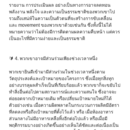
รายงาน การประเมินผล อย่างเป็นทางการอาจลดทอน
พลังงาน พลังใจ และความเป็นธรรมชาติของพวกเขาไป
รวมถึงเสน่ห์ในความเป็นตัวตนที่จะสร้างการขับเคลื่อน
และ movement ของพวกเขาด้วยเช่นกัน ซึ่งทั้งนี้ไม่ได้
หมายความว่าไม่ต้องมีการติดตามผลความคืบหน้า แต่ควร
เป็นอะไรที่มีความง่ายและเป็นธรรมชาติ⁣⁣
🔰 4. พวกเขาอาจมีส่วนร่วมเพียงช่วงเวลาหนึ่ง ⁣⁣
พวกเขายินดีเข้ามามีส่วนร่วมในช่วงเวลาหนึ่งตาม
วัตถุประสงค์และเป้าหมายของโครงการ ซึ่งเมื่อทุกสิ่งทุก
อย่างบรรลุผลสำเร็จเป็นที่เรียบร้อยแล้ว พวกเขาก็จะขยับไป
ทำสิ่งอื่นต่อไปตามสถานการณ์และความสนใจ ซึ่งอาจจะ
ต่อยอดจากเป้าหมายเดิม หรือเปลี่ยนเป้าหมายใหม่ก็ได้
ตัวอย่างเช่น เมื่อความผิดพลาดในกระบวนการผลิตมีอัตรา
ที่ลดลงหรือถึงเป้าหมายที่ตั้งไว้แล้ว หรือ เมื่อห้องอาหาร
ส่วนกลางไม่มีอาหารเหลือทิ้งอีกต่อไปแล้ว หรือเมื่อมี
พฤติกรรมบางอย่างเกิดขึ้นอย่างเห็นได้ชัดและต่อเนื่องเป็น