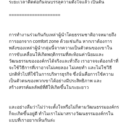
ระยะเวลาติดต่อกันจนบรรลุความตั้งใจแล้ว เป็นต้น⁣⁣
====================⁣⁣
การทำงานร่วมกันกับเหล่าผู้นำโดยธรรมชาติอาจหมายถึง
การออกจาก comfort zone ด้วยเช่นกัน หากเราต้องการ
พลังของเหล่าผู้นำกลุ่มนี้จากความเป็นตัวตนของเขาใน
การขับเคลื่อนให้เกิดพฤติกรรมที่สะท้อนค่านิยมและ
วัฒนธรรมขององค์กรได้จริงและทั่วถึง เราอาจจะต้องกล้าที่
จะใช้วิธีการที่เราอาจไม่เคยลอง ไม่เคยทำ และไม่ใช่วิธี
ปกติทั่วไปที่ใช้ในการบริหารธุรกิจ ซึ่งนั่นคือการใช้ความ
เป็นตัวตนของพวกเขาได้อย่างมีประสิทธิภาพ และ
สร้างสรรค์ผลลัพธ์ที่ดีให้เกิดขึ้นในระยะยาว⁣⁣
และอย่างลืมว่าไม่ว่าจะตั้งใจหรือไม่ก็ตามวัฒนธรรมองค์กร
ก็จะเกิดขึ้นอยู่ดี ทำไมเราไม่มาสรางวัฒนธรรมองค์กรใน
แบบที่เราอยากเห็นกันล่ะ⁣⁣