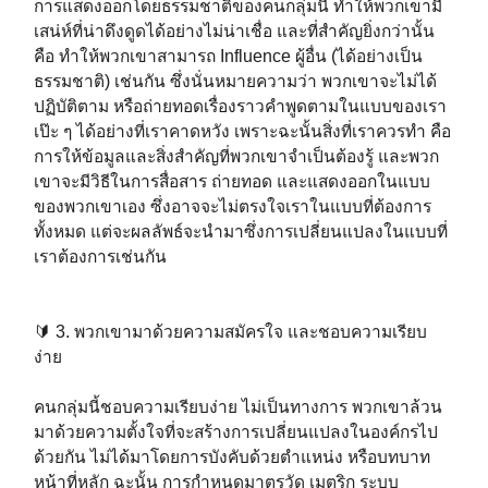
การแสดงออกโดยธรรมชาติของคนกลุ่มนี้ ทำให้พวกเขามี
เสน่ห์ที่น่าดึงดูดได้อย่างไม่น่าเชื่อ และที่สำคัญยิ่งกว่านั้น
คือ ทำให้พวกเขาสามารถ Influence ผู้อื่น (ได้อย่างเป็น
ธรรมชาติ) เช่นกัน ซึ่งนั่นหมายความว่า พวกเขาจะไม่ได้
ปฏิบัติตาม หรือถ่ายทอดเรื่องราวคำพูดตามในแบบของเรา
เป๊ะ ๆ ได้อย่างที่เราคาดหวัง เพราะฉะนั้นสิ่งที่เราควรทำ คือ
การให้ข้อมูลและสิ่งสำคัญที่พวกเขาจำเป็นต้องรู้ และพวก
เขาจะมีวิธีในการสื่อสาร ถ่ายทอด และแสดงออกในแบบ
ของพวกเขาเอง ซึ่งอาจจะไม่ตรงใจเราในแบบที่ต้องการ
ทั้งหมด แต่จะผลลัพธ์จะนำมาซึ่งการเปลี่ยนแปลงในแบบที่
เราต้องการเช่นกัน ⁣⁣
🔰 3. พวกเขามาด้วยความสมัครใจ และชอบความเรียบ
ง่าย ⁣⁣
คนกลุ่มนี้ชอบความเรียบง่าย ไม่เป็นทางการ พวกเขาล้วน
มาด้วยความตั้งใจที่จะสร้างการเปลี่ยนแปลงในองค์กรไป
ด้วยกัน ไม่ได้มาโดยการบังคับด้วยตำแหน่ง หรือบทบาท
หน้าที่หลัก ฉะนั้น การกำหนดมาตรวัด เมตริก ระบบ