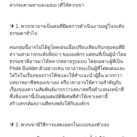
หากจะตามหาและมอบเวทีให้พวกเขา⁣⁣
🔰 1. พวกเขาอาจเป็นคนที่มีผลการดำเนินงานอยู่ในระดับ
ธรรมดาทั่วไป⁣⁣
⁣⁣คนกลุ่มนี้อาจไม่ได้ดูโดดเด่นเมื่อเปรียบเทียบกับกลุ่มคนที่มี
ความสามารถระดับท็อป ๆ ขององค์กร แต่คนที่เป็นผู้นำโดย
ธรรมชาติอาจมาได้หลากหลายรูปแบบ โดยเฉพาะผู้ที่เป็น
Pride Builder ตัวอย่างเช่น เขาอาจจะเป็นผู้ที่โด่ดเด่นและ
ใส่ใจในเรื่องของการโค้ชและให้คำแนะนำผู้อื่น มากกว่า
บทบาทอาชีพของเขาเอง หรือ เขาอาจให้ความสำคัญกับ
เรื่องของความสัมพันธ์มากกว่าบทบาทหรือตำแหน่งหน้าที่
ซึ่งสิ่งเหล่านี้เป็นคุณสมบัติพิเศษที่ทำให้เขาเหล่านี้
สร้างสรรค์ผลงานที่ทรงพลังให้กับองค์กร ⁣⁣
🔰 2. พวกเขามีวิธีการแสดงออกในแบบของตัวเอง ⁣⁣