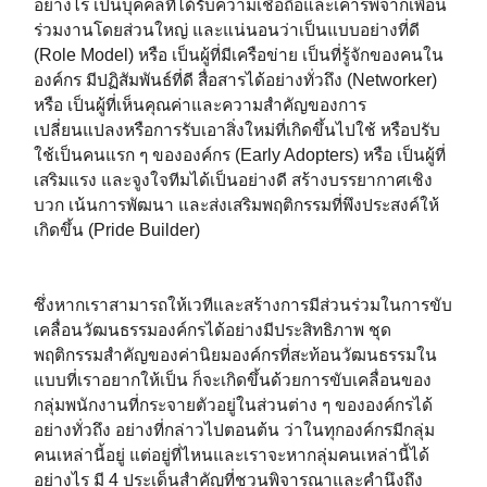
อย่างไร เป็นบุคคลที่ได้รับความเชื่อถือและเคารพจากเพื่อน
ร่วมงานโดยส่วนใหญ่ และแน่นอนว่าเป็นแบบอย่างที่ดี
(Role Model) หรือ เป็นผู้ที่มีเครือข่าย เป็นที่รู้จักของคนใน
องค์กร มีปฏิสัมพันธ์ที่ดี สื่อสารได้อย่างทั่วถึง (Networker)
หรือ เป็นผู้ที่เห็นคุณค่าและความสำคัญของการ
เปลี่ยนแปลงหรือการรับเอาสิ่งใหม่ที่เกิดขึ้นไปใช้ หรือปรับ
ใช้เป็นคนแรก ๆ ขององค์กร (Early Adopters) หรือ เป็นผู้ที่
เสริมแรง และจูงใจทีมได้เป็นอย่างดี สร้างบรรยากาศเชิง
บวก เน้นการพัฒนา และส่งเสริมพฤติกรรมที่พึงประสงค์ให้
เกิดขึ้น (Pride Builder) ⁣⁣
ซึ่งหากเราสามารถให้เวทีและสร้างการมีส่วนร่วมในการขับ
เคลื่อนวัฒนธรรมองค์กรได้อย่างมีประสิทธิภาพ ชุด
พฤติกรรมสำคัญของค่านิยมองค์กรที่สะท้อนวัฒนธรรมใน
แบบที่เราอยากให้เป็น ก็จะเกิดขึ้นด้วยการขับเคลื่อนของ
กลุ่มพนักงานที่กระจายตัวอยู่ในส่วนต่าง ๆ ขององค์กรได้
อย่างทั่วถึง อย่างที่กล่าวไปตอนต้น ว่าในทุกองค์กรมีกลุ่ม
คนเหล่านี้อยู่ แต่อยู่ที่ไหนและเราจะหากลุ่มคนเหล่านี้ได้
อย่างไร มี 4 ประเด็นสำคัญที่ชวนพิจารณาและคำนึงถึง