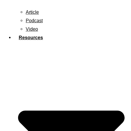
Article
Podcast
Video
Resources