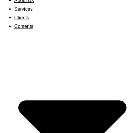
About Us
Services
Clients
Contents