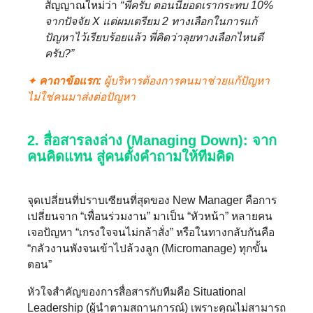
สัญญาณใหม่ว่า
“พี่ครับ ตอนนี้ยอดเรากระทบ 10%
จากปัจจัย X แต่ผมเตรียม 2 ทางเลือกในการแก้
ปัญหาไว้เรียบร้อยแล้ว พี่คิดว่าลุยทางเลือกไหนดี
ครับ?”
✦
คาถาข้อแรก:
ผู้บริหารต้องการคนมาช่วยแก้ปัญหา
ไม่ใช่คนมาส่งต่อปัญหา
2. สื่อสารลงล่าง (Managing Down):
จาก
คนคิดแทน สู่คนตั้งคำถามให้ทีมคิด
จุดเปลี่ยนที่ปราบเซียนที่สุดของ New Manager คือการ
เปลี่ยนจาก “เพื่อนร่วมงาน” มาเป็น “หัวหน้า” หลายคน
เจอปัญหา “เกรงใจจนไม่กล้าสั่ง” หรือในทางกลับกันคือ
“กลัวงานพังจนเข้าไปล้วงลูก (Micromanage) ทุกขั้น
ตอน”
หัวใจสำคัญของการสื่อสารกับทีมคือ Situational
Leadership (ผู้นำตามสถานการณ์) เพราะคุณไม่สามารถ