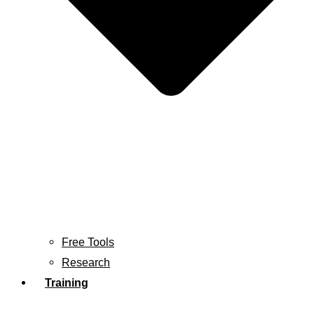
Free Tools
Research
Training