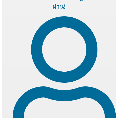
ผ่าน!