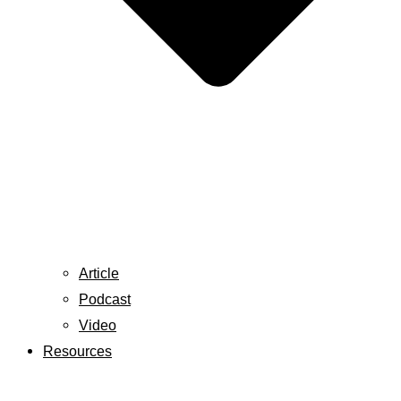
Article
Podcast
Video
Resources