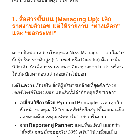
เชื่อมโยงที่ทรงพลังที่สุดในองค์กร
1. สื่อสารขึ้นบน (Managing Up):
เลิก
รายงานตัวเลข แต่ให้รายงาน “ทางเลือก”
และ “ผลกระทบ”
ความผิดพลาดส่วนใหญ่ของ New Manager เวลาสื่อสาร
กับผู้บริหารระดับสูง (C-Level หรือ Director) คือการติด
นิสัยเดิม นั่นคือการขนรายละเอียดทุกอย่างไปเล่า หรือรอ
ให้เกิดปัญหาก่อนแล้วค่อยเดินไปบอก
แต่ในความเป็นจริง สิ่งที่ผู้บริหารเกลียดที่สุดคือ
“การ
เซอร์ไพรส์ในทางลบ”
และสิ่งที่มีจำกัดที่สุดคือ “เวลา”
เปลี่ยนวิธีการด้วย Pyramid Principle:
เวลาคุยกับ
หัวหน้าของคุณ ให้ “เอาผลลัพธ์หรือสรุปขึ้นก่อน แล้ว
ค่อยตามด้วยเหตุผลซัพพอร์ต” อย่าเกริ่นยาว
จาก Reporter สู่ Partner:
แทนที่จะเดินไปบอกว่า
“พี่ครับ ตอนนี้ยอดตกไป 10% ครับ”
ให้เปลี่ยนเป็น