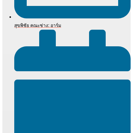
สุขพิชัย คณะช่าง: อาร์ม