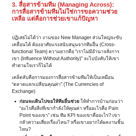
3. สื่อสารข้ามทีม (Managing Across):
การสื่อสารข้ามทีมไม่ใช่การขอความช่วย
เหลือ แต่คือการช่วยเขาแก้ปัญหา
ปฏิเสธไม่ได้ว่า งานของ New Manager ส่วนใหญ่จะขับ
เคลื่อนได้ ต้องอาศัยแรงสนับสนุนจากทีมอื่น (Cross-
functional Team) ความยากคือ “เราไม่มีอำนาจสั่งการ
เขา (Influence Without Authority)” จะไปบังคับให้เขา
ทำตามใจเราก็ไม่ได้
เคล็ดลับคือการมองการสื่อสารข้ามทีมให้เป็นเหมือน
“ตลาดแลกเปลี่ยนคุณค่า” (The Currencies of
Exchange)
ก่อนจะเดินไปขอให้ทีมอื่นช่วย
ให้ทำการบ้านก่อนว่า
“อะไรคือสิ่งที่เขากำลังให้คุณค่า หรืออะไรคือ Pain
Point ของเขา” เช่น ทีม KPI ของเขาคืออะไร? เขา
กลัวความเสี่ยงเรื่องไหน? หรือเขาอยากได้ผลงานชิ้น
ไหน?