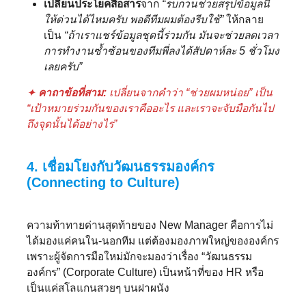
เปลี่ยนประโยคสื่อสาร
จาก
“รบกวนช่วยสรุปข้อมูลนี้
ให้ด่วนได้ไหมครับ พอดีทีมผมต้องรีบใช้”
ให้กลาย
เป็น
“ถ้าเราแชร์ข้อมูลชุดนี้ร่วมกัน มันจะช่วยลดเวลา
การทำงานซ้ำซ้อนของทีมพี่ลงได้สัปดาห์ละ 5 ชั่วโมง
เลยครับ”
✦
คาถาข้อที่สาม:
เปลี่ยนจากคำว่า “ช่วยผมหน่อย” เป็น
“เป้าหมายร่วมกันของเราคืออะไร และเราจะจับมือกันไป
ถึงจุดนั้นได้อย่างไร”
4. เชื่อมโยงกับวัฒนธรรมองค์กร
(Connecting to Culture)
ความท้าทายด่านสุดท้ายของ New Manager คือการไม่
ได้มองแค่คนใน-นอกทีม แต่ต้องมองภาพใหญ่ขององค์กร
เพราะผู้จัดการมือใหม่มักจะมองว่าเรื่อง “วัฒนธรรม
องค์กร” (Corporate Culture) เป็นหน้าที่ของ HR หรือ
เป็นแค่สโลแกนสวยๆ บนฝาผนัง