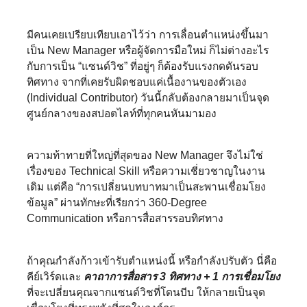
มีคนเคยเปรียบเทียบเอาไว้ว่า การเลื่อนตำแหน่งขึ้นมา
เป็น New Manager หรือผู้จัดการมือใหม่ ก็ไม่ต่างอะไร
กับการเป็น “แซนด์วิช” ที่อยู่ๆ ก็ต้องรับแรงกดดันรอบ
ทิศทาง จากที่เคยรับผิดชอบแค่เนื้องานของตัวเอง
(Individual Contributor) วันนี้กลับต้องกลายมาเป็นจุด
ศูนย์กลางของสปอตไลท์ที่ทุกคนหันมามอง
ความท้าทายที่ใหญ่ที่สุดของ New Manager จึงไม่ใช่
เรื่องของ Technical Skill หรือความเชี่ยวชาญในงาน
เดิม แต่คือ “การเปลี่ยนบทบาทมาเป็นสะพานเชื่อมโยง
ข้อมูล” ผ่านทักษะที่เรียกว่า 360-Degree
Communication หรือการสื่อสารรอบทิศทาง
ถ้าคุณกำลังก้าวเข้ารับตำแหน่งนี้ หรือกำลังปรับตัว นี่คือ
คีย์เวิร์ดและ
คาถาการสื่อสาร 3 ทิศทาง + 1 การเชื่อมโยง
ที่จะเปลี่ยนคุณจากแซนด์วิชที่โดนบีบ ให้กลายเป็นจุด