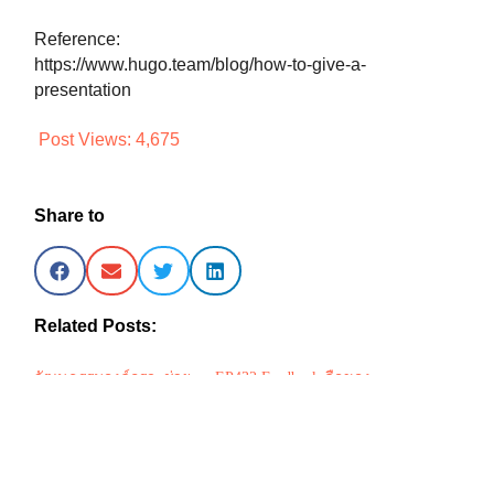
Reference:
https://www.hugo.team/blog/how-to-give-a-
presentation
Post Views:
4,675
Share to
Related Posts:
วัฒนธรรมองค์กรจะช่วย
EP432 Feedback คือของ
เป็นวัคซีนต้านไวรัส
ขวัญจริงหรือ
สำหรับองค์กรได้อย่างไร