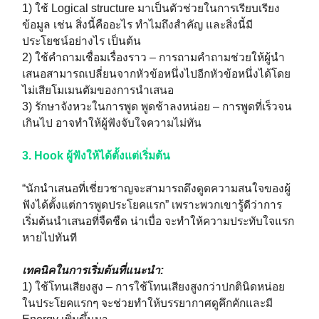
1) ใช้ Logical structure มาเป็นตัวช่วยในการเรียบเรียง
ข้อมูล เช่น สิ่งนี้คืออะไร ทำไมถึงสำคัญ และสิ่งนี้มี
ประโยชน์อย่างไร เป็นต้น
2) ใช้คำถามเชื่อมเรื่องราว – การถามคำถามช่วยให้ผู้นำ
เสนอสามารถเปลี่ยนจากหัวข้อหนึ่งไปอีกหัวข้อหนึ่งได้โดย
ไม่เสียโมเมนตัมของการนำเสนอ
3) รักษาจังหวะในการพูด พูดช้าลงหน่อย – การพูดที่เร็วจน
เกินไป อาจทำให้ผู้ฟังจับใจความไม่ทัน
3. Hook ผู้ฟังให้ได้ตั้งแต่เริ่มต้น
“นักนำเสนอที่เชี่ยวชาญจะสามารถดึงดูดความสนใจของผู้
ฟังได้ตั้งแต่การพูดประโยคแรก” เพราะพวกเขารู้ดีว่าการ
เริ่มต้นนำเสนอที่จืดชืด น่าเบื่อ จะทำให้ความประทับใจแรก
หายไปทันที
เทคนิคในการเริ่มต้นที่แนะนำ:
1) ใช้โทนเสียงสูง – การใช้โทนเสียงสูงกว่าปกตินิดหน่อย
ในประโยคแรกๆ จะช่วยทำให้บรรยากาศดูคึกคักและมี