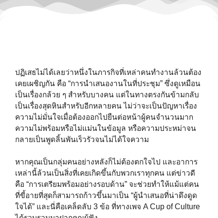
ปฏิเสธไม่ได้เลยว่าหนึ่งในภารกิจที่เหล่าคนทำงานล้วนต้อง
เคยเผชิญกัน คือ “การนำเสนองานในที่ประชุม” ซึ่งดูเหมือน
เป็นเรื่องกล้วย ๆ สำหรับบางคน แต่ในทางตรงกันข้ามกลับ
เป็นเรื่องสุดหินสำหรับอีกหลายคน ไม่ว่าจะเป็นปัญหาเรื่อง
ความไม่มั่นใจเมื่อต้องออกไปยืนต่อหน้าผู้คนจำนวนมาก
ความไม่พร้อมหรือไม่แม่นในข้อมูล หรือความประหม่าจน
กลายเป็นพูดลิ้นพันเร็วรัวจนไม่ได้ใจความ
หากคุณเป็นกลุ่มคนอย่างหลังก็ไม่ต้องตกใจไป และอาการ
เหล่านี้ล้วนเป็นสิ่งที่เคยเกิดขึ้นกับพวกเราทุกคน แต่ข่าวดี
คือ “การเตรียมพร้อมอย่างรอบด้าน” จะช่วยทำให้แม้แต่คน
ที่ขี้อายที่สุดก็สามารถก้าวขึ้นมาเป็น “ผู้นำเสนอที่น่าดึงดูด
ใจได้” และนี่คือเคล็ดลับ 3 ข้อ ที่ทางเพจ A Cup of Culture
ได้รวบรวมมาฝากคุณผู้ฟัง