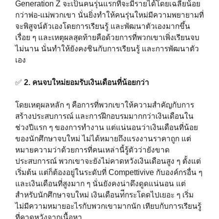
Generation Z จะเป็นคนรุ่นแรกที่จะมีรายได้โดยเฉลี่ยน้อย
กว่าพ่อ-แม่พวกเขา นั่นยิ่งทำให้คนรุ่นใหม่มีความพยายามที่
จะพิสูจน์ตัวเองโดยการเรียนรู้ และพัฒนาตัวเองมากขึ้น
เรื่อย ๆ และเหตุผลสุดท้ายคือด้วยการที่พวกเขาเพิ่งเรียนจบ
ไม่นาน นั่นทำให้ยังคงชินกับการเรียนรู้ และการพัฒนาตัว
เอง⁣⁣⁣
✅
2. คนจบใหม่ยอมรับเงินเดือนที่น้อยกว่า⁣⁣⁣
โดยเหตุผลหลัก ๆ คือการที่พวกเขาให้ความสำคัญกับการ
สร้างประสบการณ์ และการฝึกอบรมมากกว่าเงินเดือนใน
ช่วงปีแรก ๆ ของการทำงาน แต่แน่นอนว่าเงินเดือนที่น้อย
ของนักศึกษาจบใหม่ ไม่ได้หมายถึงแรงงานราคาถูก แต่
หมายความว่าด้วยการที่คนเหล่านี้รู้ตัวว่ายังขาด
ประสบการณ์ พวกเขาจะยังไม่คาดหวังเงินเดือนสูง ๆ ตั้งแต่
เริ่มต้น แต่ก็ต้องอยู่ในระดับที่ Compettivive กับองค์กรอื่น ๆ
และเงินเดือนที่สูงมาก ๆ นั่นยังคงน่าดึงดูดแน่นอน แต่
สำหรับนักศึกษาจบใหม่ เงินเดือนท่ีกระโดดไปเยอะ ๆ เริ่ม
ไม่มีความหมายอะไรกับพวกเขามากนัก เทียบกับการเรียนรู้
ที่คาดหวังจากเนื้อหา⁣⁣⁣