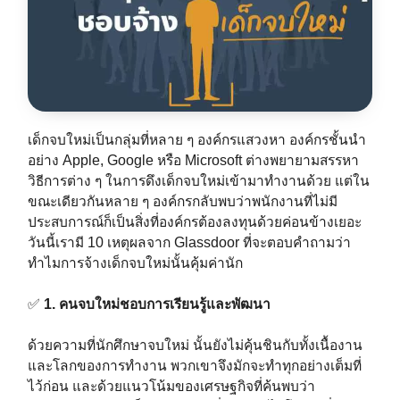
เด็กจบใหม่เป็นกลุ่มที่หลาย ๆ องค์กรแสวงหา องค์กรชั้นนำ
อย่าง Apple, Google หรือ Microsoft ต่างพยายามสรรหา
วิธีการต่าง ๆ ในการดึงเด็กจบใหม่เข้ามาทำงานด้วย แต่ใน
ขณะเดียวกันหลาย ๆ องค์กรกลับพบว่าพนักงานที่ไม่มี
ประสบการณ์ก็เป็นสิ่งที่องค์กรต้องลงทุนด้วยค่อนข้างเยอะ
วันนี้เรามี 10 เหตุผลจาก Glassdoor ที่จะตอบคำถามว่า
ทำไมการจ้างเด็กจบใหม่นั้นคุ้มค่านัก⁣⁣⁣
✅
1. คนจบใหม่ชอบการเรียนรู้และพัฒนา⁣⁣⁣
ด้วยความที่นักศึกษาจบใหม่ นั้นยังไม่คุ้นชินกับทั้งเนื้องาน
และโลกของการทำงาน พวกเขาจึงมักจะทำทุกอย่างเต็มที่
ไว้ก่อน และด้วยแนวโน้มของเศรษฐกิจที่ค้นพบว่า