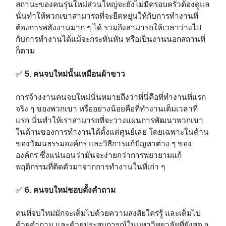
สถานะของคนรุ่นใหม่ส่วนใหญ่จะยังไม่มีครอบครัวต้องดูแล
นั่นทำให้พวกเขาสามารถที่จะยืดหยุ่นให้กับการทำงานที่
ต้องการพลังงานมาก ๆ ได้ รวมถึงสามารถให้เวลาว่างไป
กับการทำงานได้แม้จะกระทันหัน หรือเป็นงานนอกสถานที่
ก็ตาม⁣⁣⁣
✅
5. คนจบใหม่นั้นเหมือนผ้าขาว⁣⁣⁣
การจ้างงานคนจบใหม่นั่นหมายถึงว่าที่นี่คือที่ทำงานที่แรก
จริง ๆ ของพวกเขา หรืออย่างน้อยคือที่ทำงานเต็มเวลาที่
แรก นั่นทำให้เราสามารถที่จะวางแผนการพัฒนาพวกเขา
ในด้านของการทำงานได้ตั้งแต่ศูนย์เลย โดยเฉพาะในด้าน
ของวัฒนธรรมองค์กร และวิธีการแก้ปัญหาต่าง ๆ ของ
องค์กร ซึ่งแน่นอนว่ามันจะง่ายกว่าการพยายามแก้
พฤติกรรมที่ติดตัวมาจากการทำงานในที่เก่า ๆ ⁣⁣⁣
✅
6. คนจบใหม่ชอบตั้งคำถาม⁣⁣⁣
คนที่จบใหม่มักจะเต็มไปด้วยความสงสัยใคร่รู้ และเต็มไป
ด้วยคำถาม และด้วยประสบการณ์ในมหาวิทยาลัยที่ยังสด ๆ