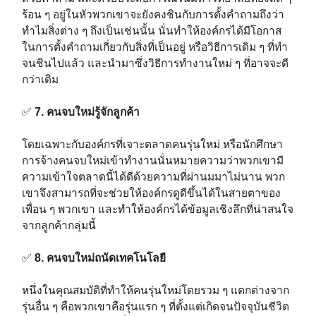
ร้อน ๆ อยู่ในหัวพวกเขาจะยังคงชินกับการตั้งคำถามถึงว่า
ทำไมสิ่งต่าง ๆ ถึงเป็นเช่นนั้น นั่นทำให้องค์กรได้มีโอกาส
ในการตั้งคำถามเกี่ยวกับสิ่งที่เป็นอยู่ หรือวิธีการเดิม ๆ ที่ทำ
จนชินไปแล้ว และนำมาซึ่งวิธีการทำงานใหม่ ๆ ที่อาจจะดี
กว่าเดิม⁣⁣⁣
✅
7. คนจบใหม่รู้จักลูกค้า⁣⁣⁣
โดยเฉพาะกับองค์กรที่เจาะตลาดคนรุ่นใหม่ หรือนักศึกษา
การจ้างคนจบใหม่เข้าทำงานนั่นหมายความว่าพวกเขามี
ความเข้าใจตลาดนี้ได้ดีด้วยความที่ผ่านมมาไม่นาน พวก
เขาจึงสามารถที่จะช่วยให้องค์กรดูดีขึ้นได้ในสายตาของ
เพื่อน ๆ พวกเขา และทำให้องค์กรได้ข้อมูลเชิงลึกที่น่าสนใจ
จากลูกค้ากลุ่มนี้⁣⁣⁣
✅
8. คนจบใหม่ถนัดเทคโนโลยี⁣⁣⁣
หนึ่งในคุณสมบัติที่ทำให้คนรุ่นใหม่โดยรวม ๆ แตกต่างจาก
รุ่นอื่น ๆ คือพวกเขาคือรุ่นแรก ๆ ที่ตั้งแต่เกิดจนปัจจุบันชีวิต