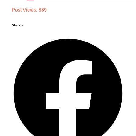
Post Views:
889
Share to