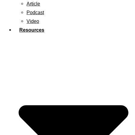
Article
Podcast
Video
Resources