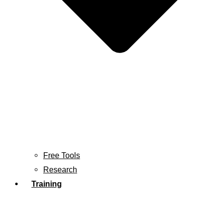
Free Tools
Research
Training