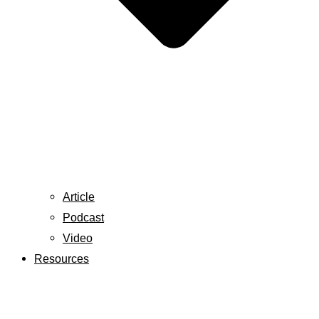
Article
Podcast
Video
Resources