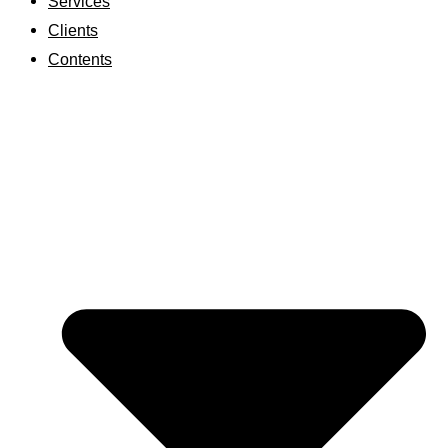
Services
Clients
Contents