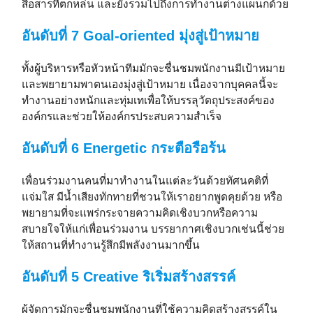
สื่อสารที่ตกหล่น และยังรวมไปถึงการทำงานต่างแผนกด้วย
อันดับที่ 7 Goal-oriented มุ่งสู่เป้าหมาย
ทั้งผู้บริหารหรือหัวหน้าทีมมักจะชื่นชมพนักงานมีเป้าหมาย
และพยายามพาตนเองมุ่งสู่เป้าหมาย เนื่องจากบุคคลนี้จะ
ทำงานอย่างหนักและทุ่มเทเพื่อให้บรรลุวัตถุประสงค์ของ
องค์กรและช่วยให้องค์กรประสบความสำเร็จ
อันดับที่ 6 Energetic กระตือรือร้น
เพื่อนร่วมงานคนที่มาทำงานในแต่ละวันด้วยทัศนคติที่
แจ่มใส มีน้ำเสียงทักทายที่ชวนให้เราอยากพูดคุยด้วย หรือ
พยายามที่จะแพร่กระจายความคิดเชิงบวกหรือความ
สบายใจให้แก่เพื่อนร่วมงาน บรรยากาศเชิงบวกเช่นนี้ช่วย
ให้สถานที่ทำงานรู้สึกมีพลังงานมากขึ้น
อันดับที่ 5 Creative ริเริ่มสร้างสรรค์
ผู้จัดการมักจะชื่นชมพนักงานที่ใช้ความคิดสร้างสรรค์ใน