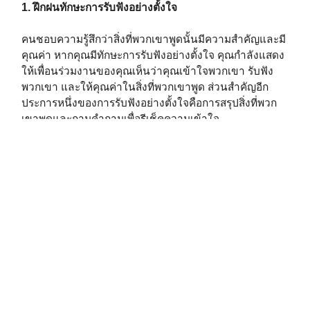
1. ฝึกฝนทักษะการรับฟังอย่างตั้งใจ
คนชอบความรู้สึกว่าสิ่งที่พวกเขาพูดนั้นมีความสำคัญและมี
คุณค่า หากคุณมีทักษะการรับฟังอย่างตั้งใจ คุณกำลังแสดง
ให้เพื่อนร่วมงานของคุณเห็นว่าคุณเข้าใจพวกเขา รับฟัง
พวกเขา และให้คุณค่าในสิ่งที่พวกเขาพูด ส่วนสำคัญอีก
ประการหนึ่งของการรับฟังอย่างตั้งใจคือการสรุปสิ่งที่พวก
เขาพูดและถามคำถามเพื่อรีเช็คความเข้าใจ
2. รักษาบทสนทนาให้เป็นไปในเชิงบวก
แทนที่จะพูดคุยในประเด็นที่ชวนให้เกิดการปะทะ หรือเกิด
ข้อโต้แย้ง เพื่อนร่วมงานที่ดีจะพยายามรักษาบทสนทนาให้
เบาสบายและสนุกสนานอยู่เสมอ เช่น พูดคุยเกี่ยวกับเรื่อง
ราวในชีวิต งานอดิเรก ครอบครัว สัตว์เลี้ยง หรือกิจกรรมที่
อยู่ในความสนใจ
3. พยายามรู้จักเพื่อนร่วมงานเพิ่มขึ้นอยู่เสมอ
ยิ่งคุณรู้จักเพื่อนร่วมงานของคุณมากเท่าไร คุณก็ยิ่งจะ