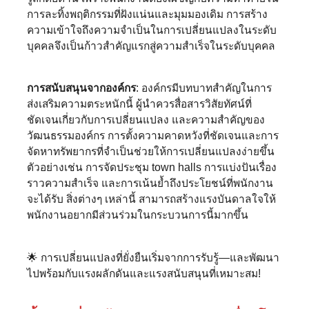
การละทิ้งพฤติกรรมที่ฝังแน่นและมุมมองเดิม การสร้าง
ความเข้าใจถึงความจำเป็นในการเปลี่ยนแปลงในระดับ
บุคคลจึงเป็นก้าวสำคัญแรกสู่ความสำเร็จในระดับบุคคล
การสนับสนุนจากองค์กร
: องค์กรมีบทบาทสำคัญในการ
ส่งเสริมความตระหนักนี้ ผู้นำควรสื่อสารวิสัยทัศน์ที่
ชัดเจนเกี่ยวกับการเปลี่ยนแปลง และความสำคัญของ
วัฒนธรรมองค์กร การตั้งความคาดหวังที่ชัดเจนและการ
จัดหาทรัพยากรที่จำเป็นช่วยให้การเปลี่ยนแปลงง่ายขึ้น
ตัวอย่างเช่น การจัดประชุม town halls การแบ่งปันเรื่อง
ราวความสำเร็จ และการเน้นย้ำถึงประโยชน์ที่พนักงาน
จะได้รับ สิ่งต่างๆ เหล่านี้ สามารถสร้างแรงบันดาลใจให้
พนักงานอยากมีส่วนร่วมในกระบวนการนี้มากขึ้น
🌟 การเปลี่ยนแปลงที่ยั่งยืนเริ่มจากการรับรู้—และพัฒนา
ไปพร้อมกับแรงผลักดันและแรงสนับสนุนที่เหมาะสม!