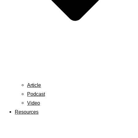
Article
Podcast
Video
Resources