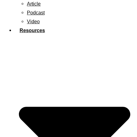
Article
Podcast
Video
Resources