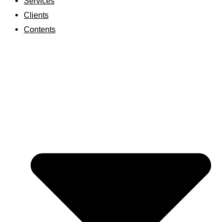
Services
Clients
Contents