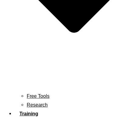
Free Tools
Research
Training