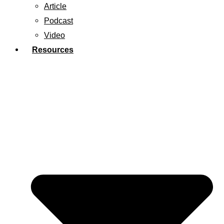
Article
Podcast
Video
Resources