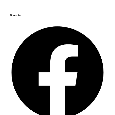
Share to