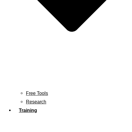
Free Tools
Research
Training