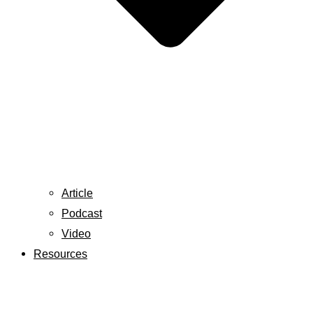
Article
Podcast
Video
Resources