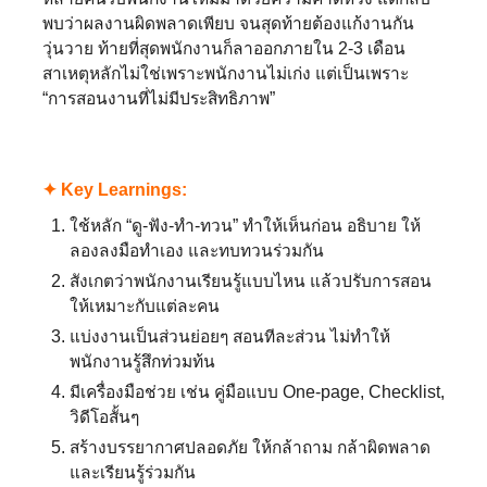
พบว่าผลงานผิดพลาดเพียบ จนสุดท้ายต้องแก้งานกัน
วุ่นวาย ท้ายที่สุดพนักงานก็ลาออกภายใน 2-3 เดือน
สาเหตุหลักไม่ใช่เพราะพนักงานไม่เก่ง แต่เป็นเพราะ
“การสอนงานที่ไม่มีประสิทธิภาพ”⁣
✦ Key Learnings:⁣
ใช้หลัก “ดู-ฟัง-ทำ-ทวน” ทำให้เห็นก่อน อธิบาย ให้
ลองลงมือทำเอง และทบทวนร่วมกัน⁣
สังเกตว่าพนักงานเรียนรู้แบบไหน แล้วปรับการสอน
ให้เหมาะกับแต่ละคน⁣
แบ่งงานเป็นส่วนย่อยๆ สอนทีละส่วน ไม่ทำให้
พนักงานรู้สึกท่วมท้น⁣
มีเครื่องมือช่วย เช่น คู่มือแบบ One-page, Checklist,
วิดีโอสั้นๆ⁣
สร้างบรรยากาศปลอดภัย ให้กล้าถาม กล้าผิดพลาด
และเรียนรู้ร่วมกัน⁣