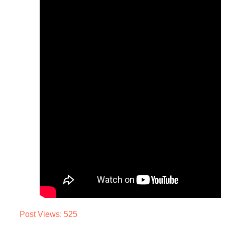
Post Views:
525