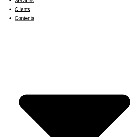
Services
Clients
Contents