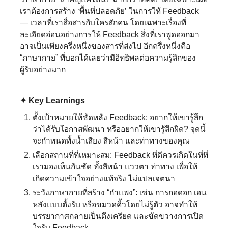
เราต้องการสร้าง ‘พื้นที่ปลอดภัย’ ในการให้ Feedback
— เวลาที่เราสื่อสารกับใครสักคน โดยเฉพาะเรื่องที่
ละเอียดอ่อนอย่างการให้ Feedback สิ่งที่เราพูดออกมา
อาจเป็นเพียงครึ่งหนึ่งของสารที่ส่งไป อีกครึ่งหนึ่งคือ
“ภาษากาย” ที่บอกได้เลยว่ามีอิทธิพลต่อความรู้สึกของ
ผู้รับอย่างมาก⁣
✦ Key Learnings⁣
ตั้งเป้าหมายให้ชัดหลัง Feedback:⁣ อยากให้เขารู้สึก
ว่าได้รับโอกาสพัฒนา หรืออยากให้เขารู้สึกผิด? จุดนี้
จะกำหนดทั้งน้ำเสียง สีหน้า และท่าทางของคุณ⁣
เลือกสถานที่ที่เหมาะสม:⁣ Feedback ที่ดีควรเกิดในที่ที่
เรามองเห็นกันชัด ทั้งสีหน้า แววตา ท่าทาง เพื่อให้
เกิดความเข้าใจอย่างแท้จริง ไม่แปลเจตนา⁣
ระวังภาษากายที่สร้าง “กำแพง”:⁣ เช่น การกอดอก เอน
หลังแบบตั้งรับ หรือขมวดคิ้วโดยไม่รู้ตัว อาจทำให้
บรรยากาศกลายเป็นตึงเครียด และขัดขวางการเปิด
ใจรับ Feedback⁣