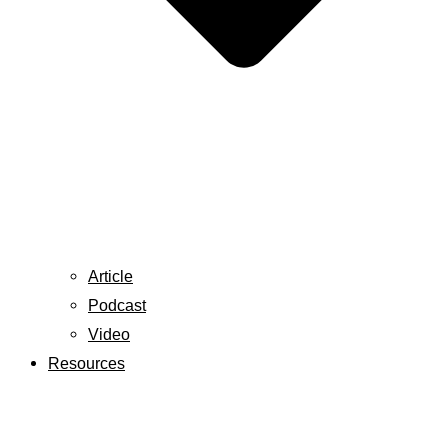
Article
Podcast
Video
Resources