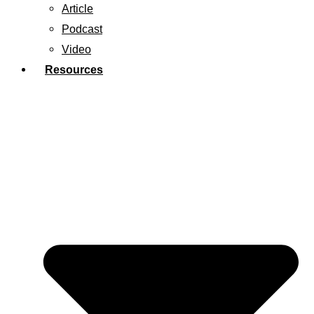
Article
Podcast
Video
Resources