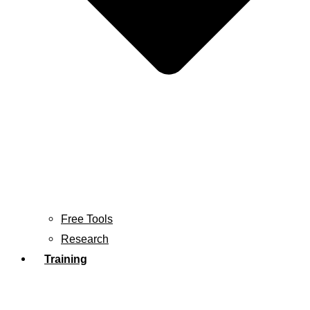
Free Tools
Research
Training