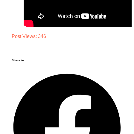
Post Views:
346
Share to