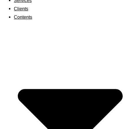
Services
Clients
Contents