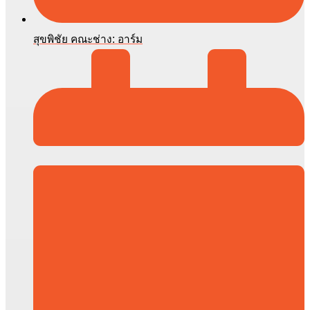
สุขพิชัย คณะช่าง: อาร์ม