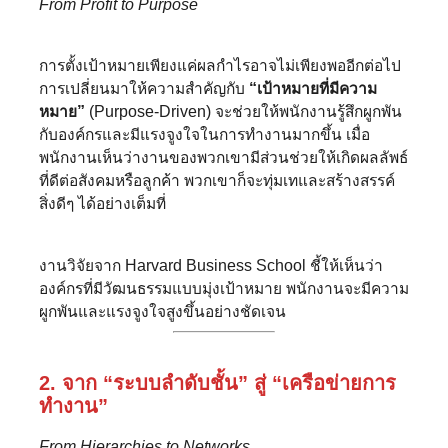
From Profit to Purpose
การตั้งเป้าหมายเพียงแค่ผลกำไรอาจไม่เพียงพออีกต่อไป
การเปลี่ยนมาให้ความสำคัญกับ
“เป้าหมายที่มีความ
หมาย”
(Purpose-Driven) จะช่วยให้พนักงานรู้สึกผูกพัน
กับองค์กรและมีแรงจูงใจในการทำงานมากขึ้น เมื่อ
พนักงานเห็นว่างานของพวกเขามีส่วนช่วยให้เกิดผลลัพธ์
ที่ดีต่อสังคมหรือลูกค้า พวกเขาก็จะทุ่มเทและสร้างสรรค์
สิ่งดีๆ ได้อย่างเต็มที่
งานวิจัยจาก Harvard Business School ชี้ให้เห็นว่า
องค์กรที่มีวัฒนธรรมแบบมุ่งเป้าหมาย พนักงานจะมีความ
ผูกพันและแรงจูงใจสูงขึ้นอย่างชัดเจน
2. จาก “ระบบลำดับชั้น” สู่ “เครือข่ายการ
ทำงาน”
From Hierarchies to Networks