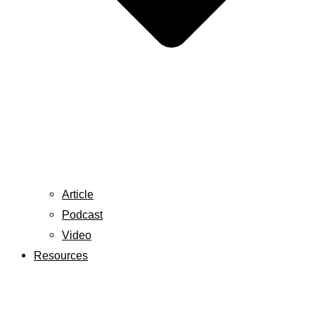
Article
Podcast
Video
Resources