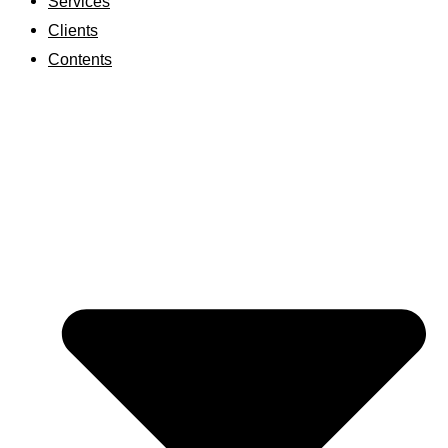
Services
Clients
Contents