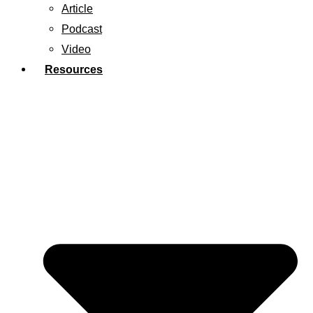
Article
Podcast
Video
Resources