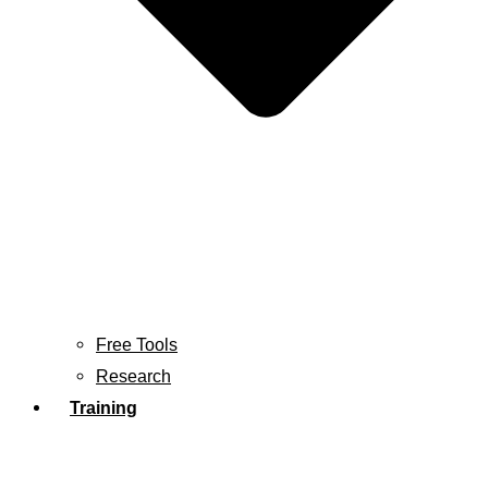
Free Tools
Research
Training