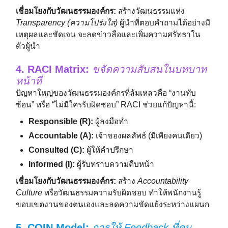
เชื่อมโยงกับวัฒนธรรมองค์กร:
สร้างวัฒนธรรมแห่ง
Transparency (ความโปร่งใส)
ผู้นำที่ตอบคำถามได้อย่างมี
เหตุผลและชัดเจน จะลดข่าวลือและเพิ่มความศรัทธาใน
ตัวผู้นำ
4. RACI Matrix:
ขจัดความสับสนในบทบาท
หน้าที่
ปัญหาใหญ่ของวัฒนธรรมองค์กรที่ล้มเหลวคือ “งานทับ
ซ้อน” หรือ “ไม่มีใครรับผิดชอบ” RACI ช่วยแก้ปัญหานี้:
Responsible (R):
ผู้ลงมือทำ
Accountable (A):
เจ้าของผลลัพธ์ (มีเพียงคนเดียว)
Consulted (C):
ผู้ให้คำปรึกษา
Informed (I):
ผู้รับทราบความคืบหน้า
เชื่อมโยงกับวัฒนธรรมองค์กร:
สร้าง
Accountability
Culture
หรือวัฒนธรรมความรับผิดชอบ ทำให้พนักงานรู้
ขอบเขตงานของตนเองและลดความขัดแย้งระหว่างแผนก
5. COIN Model:
การให้ Feedback ที่คน