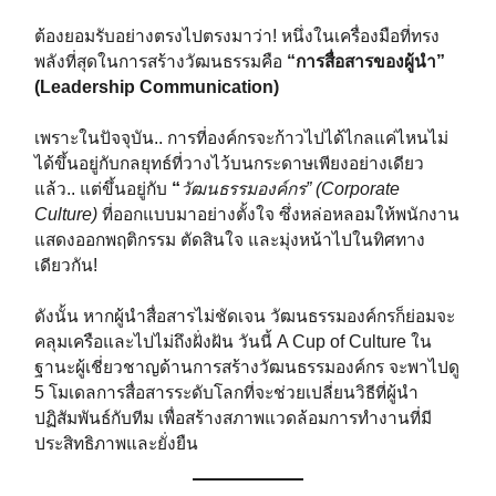
ต้องยอมรับอย่างตรงไปตรงมาว่า! หนึ่งในเครื่องมือที่ทรง
พลังที่สุดในการสร้างวัฒนธรรมคือ
“
การสื่อสารของผู้นำ”
(Leadership Communication)
เพราะในปัจจุบัน.. การที่องค์กรจะก้าวไปได้ไกลแค่ไหนไม่
ได้ขึ้นอยู่กับกลยุทธ์ที่วางไว้บนกระดาษเพียงอย่างเดียว
แล้ว.. แต่ขึ้นอยู่กับ
“
วัฒนธรรมองค์กร” (Corporate
Culture)
ที่ออกแบบมาอย่างตั้งใจ ซึ่งหล่อหลอมให้พนักงาน
แสดงออกพฤติกรรม ตัดสินใจ และมุ่งหน้าไปในทิศทาง
เดียวกัน!
ดังนั้น หากผู้นำสื่อสารไม่ชัดเจน วัฒนธรรมองค์กรก็ย่อมจะ
คลุมเครือและไปไม่ถึงฝั่งฝัน วันนี้ A Cup of Culture ใน
ฐานะผู้เชี่ยวชาญด้านการสร้างวัฒนธรรมองค์กร จะพาไปดู
5 โมเดลการสื่อสารระดับโลกที่จะช่วยเปลี่ยนวิธีที่ผู้นำ
ปฏิสัมพันธ์กับทีม เพื่อสร้างสภาพแวดล้อมการทำงานที่มี
ประสิทธิภาพและยั่งยืน