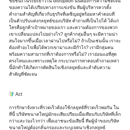
ชัยชนะในระยะยาวใน disruption นั้นต้องการความชัดเจน
ของความได้เปรียบทางการแข่งขัน ทีมผู้บริหารควรตั้ง
คำถามสำคัญที่เกี่ยวกับธุรกิจที่เผชิญอยู่พร้อมหาคำตอบที่
เป็นตัวปรับแต่งกลยุทธ์ของบริษัท คำถามที่เป็นไปได้ ได้แก่
ใครคือลูกค้าเป้าหมายของเรา และความต้องการของพวก
เขาเปลี่ยนแปลงไปอย่างไร? ลูกค้ากลุ่มอื่นๆ จะมีความน่า
สนใจมากขึ้นเมื่อเวลาผ่านไปหรือไม่? ถ้าเป็นเช่นนั้น เราจะ
ต้องทำอะไรเพื่อได้พวกเขามาและมีกำไร? เรามีกลุ่มคน
พร้อมความสามารถที่เราต้องการหรือไม่? เราอ่อนแอที่สุด
ตรงไหนและเพราะเหตุใด กระบวนการหาตอบคำถามเหล่า
นี้มักทำให้เกิดการตัดสินใจเชิงกลยุทธ์และลำดับความ
สำคัญที่ชัดเจน⁣
Act⁣
การรักษาจังหวะที่รวดเร็วต้องใช้กลยุทธ์ที่รวดเร็วพอกัน ใน
ที่นี้ บริษัทขนาดใหญ่มักจะเสียเปรียบเมื่อเทียบกับบริษัทที่เล็ก
กว่าและว่องไวกว่า เพื่อเอาชนะข้อเสียนี้ ทีมผู้นำของบริษัท
ขนาดใหญ่ต้องกลั่นกรองและระบุเจตนาเชิงกลยุทธ์