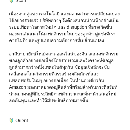
Scan ⁣
เนื่องจากคู่แข่ง เทคโนโลยี และตลาดสามารถเปลี่ยนแปลง
ได้อย่างรวดเร็ว บริษัทต่างๆ จึงต้องสแกนน่านฟ้าอย่างเป็น
ระบบเพื่อหาโอกาสใหม่ ๆ และ disruption ที่อาจเกิดขึ้น
มองหาเส้นแนวโน้ม พฤติกรรมใหม่ของลูกค้า คู่แข่งที่เรา
คาดไม่ถึง และรูปแบบความต้องการที่เปลี่ยนแปลง⁣
อาลีบาบายักษ์ใหญ่ตลาดออนไลน์ของจีน สแกนพฤติกรรม
ของลูกค้าอย่างต่อเนื่องโดยรวบรวมและวิเคราะห์ข้อมูล
ลูกค้ามากกว่าหนึ่งเพตะไบต์ทุกวัน ข้อมูลเชิงลึกจะขับ
เคลื่อนกลไกนวัตกรรมที่สรรสร้างผลิตภัณฑ์และ
แพลตฟอร์มใหม่ๆ อย่างต่อเนื่อง ในทำนองเดียวกัน
Amazon มองหาหมวดหมู่สินค้าที่พร้อมสำหรับการดิสรัปท์
นำหมวดหมู่ที่มีประสิทธิภาพต่ำกว่าเกณฑ์มานำเสนอใหม่
ลดต้นทุน และทำให้มีประสิทธิภาพมากขึ้น ⁣
Orient ⁣