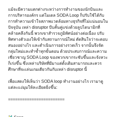
แม้จะมีความแตกต่างระหว่างการทำงานของนักบินและ
การบริหารองค์กร แต่โมเดล SODA Loop ก็ปรับใช้ได้กับ
การทำความเข้าใจสภาพแวดล้อมทางธุรกิจที่ไม่แน่นอนใน
ปัจจุบัน เหล่า disruptor บีบคั้นคู่แข่งด้วยลูปไดนามิกที่
คล้ายคลึงกันนี้ พวกเขาสำรวจภูมิทัศน์อย่างต่อเนื่อง ปรับ
ทิศทางตัวเองให้เข้ากับสถานการณ์ใหม่ ตัดสินใจว่าจะตอบ
สนองอย่างไร และดำเนินการอย่างรวดเร็ว จากนั้นจึงจัด
กลุ่มใหม่และทำซ้ำทุกขั้นตอน ด้วยประสบการณ์และความ
เชี่ยวชาญ SODA Loop ของพวกเขากระชับขึ้นและจังหวะ
ก็เร่งขึ้น ซึ่งเหล่าบริษัทที่มีมาแต่ดั้งเดิมสามารถและควร
ศึกษาที่จะเล่นเกมเดียวกันกับเหล่า disruptor นี้⁣
เพื่อแสดงให้เห็นว่า SODA loop ทำงานอย่างไร เรามาดู
แต่ละแง่มุมให้ละเอียดยิ่งขึ้น:⁣
========================⁣