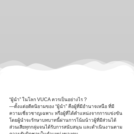
“ผู้นำ” ในโลก VUCA ควรเป็นอย่างไร ?⁣⁣⁣
—ตั้งแต่อดีตนิยามของ “ผู้นำ” คือผู้ที่มีอำนาจเหนือ ที่มี
ความเชี่ยวชาญเฉพาะ หรือผู้ที่ได้ตำแหน่งจากการแข่งขัน
โดยผู้นำจะรักษาบทบาทนี้ผ่านการโน้มน้าวผู้ที่มีส่วนได้
ส่วนเสียทุกกลุ่มจนได้รับการสนับสนุน และดำเนินงานตาม
ความรับผิดชอบในตำแหน่งของตน⁣⁣⁣