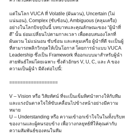
แต่ในโลก VUCA ที่ Volatile (ผันผวน), Uncertain (ไม่
แน่นอน), Complex (ซับซ้อน), Ambiguous (คลุมเครือ)
อย่างในโลกปัจจุบันนี้ บทบาทและคุณลักษณะของ “ผู้นำที่
ดี” นั้น ย่อมเปลี่ยนไปตามกาลเวลา เพื่อตอบสนองโลกที่
ผันผวน ไม่แน่นอน ซับซ้อน และคลุมเครือ ผู้นำที่ดี จะเป็นผู้
ที่สามารถพลิกวิกฤตให้เป็นโอกาส โดยการนำแบบ VUCA
Leadership ซึ่งเป็น Framework ที่ออกแบบมาสำหรับผู้นำ
สายพันธ์ใหม่โดยเฉพาะ ซึ่งตัวอักษร V, U, C, และ A ของ
ความเป็นผู้นำ มีดังต่อไปนี้:⁣⁣⁣
==================⁣⁣⁣
V – Vision หรือ วิสัยทัศน์ ที่จะเป็นเข็มทิศนำทางให้กับทีม
และแรงบันดาลใจให้ขับเคลื่อนไปข้างหน้าอย่างมีความ
หมาย⁣⁣⁣
U – Understanding หรือ ความเข้าอกเข้าใจในในทั้งบริบท
ของงานและผู้คนรอบข้าง เพื่อวางกลยุทธ์ที่ให้คุณค่ากับ
ความสัมพันธ์ของคนในทีม⁣⁣⁣