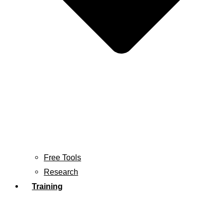
Free Tools
Research
Training