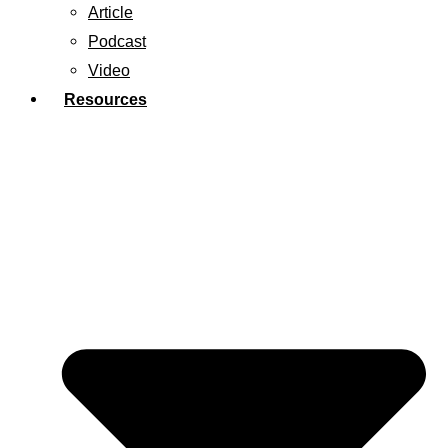
Article
Podcast
Video
Resources