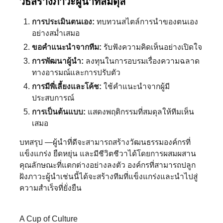
วิธีสร้างภาวะผู้นำที่สมดุล
การประเมินตนเอง:
ทบทวนสไตล์การนำของตนเอง
อย่างสม่ำเสมอ
ขอคำแนะนำจากทีม:
รับฟังความคิดเห็นอย่างเปิดใจ
การพัฒนาผู้นำ:
ลงทุนในการอบรมเรื่องความฉลาด
ทางอารมณ์และการปรับตัว
การมีพี่เลี้ยงและโค้ช:
ใช้คำแนะนำจากผู้มี
ประสบการณ์
การเป็นต้นแบบ:
แสดงพฤติกรรมที่สมดุลให้ทีมเห็น
เสมอ
บทสรุป —ผู้นำที่ดีจะสามารถสร้างวัฒนธรรมองค์กรที่
แข็งแกร่ง ยืดหยุ่น และมีชีวิตชีวาได้โดยการผสมผสาน
คุณลักษณะที่แตกต่างอย่างลงตัว องค์กรที่สามารถปลูก
ฝังภาวะผู้นำเช่นนี้ได้จะสร้างทีมที่แข็งแกร่งและนำไปสู่
ความสำเร็จที่ยั่งยืน
A Cup of Culture