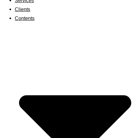
Services
Clients
Contents