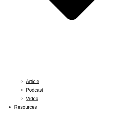
Article
Podcast
Video
Resources