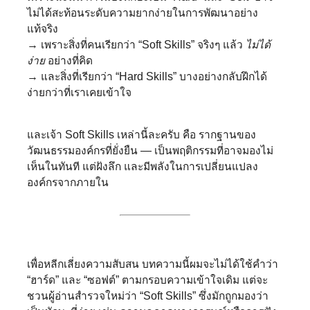
ไม่ได้สะท้อนระดับความยากง่ายในการพัฒนาอย่าง
แท้จริง
→ เพราะสิ่งที่คนเรียกว่า “Soft Skills” จริงๆ แล้ว
ไม่ได้
ง่าย
อย่างที่คิด
→ และสิ่งที่เรียกว่า “Hard Skills” บางอย่างกลับฝึกได้
ง่ายกว่าที่เราเคยเข้าใจ
และเจ้า Soft Skills เหล่านี้ละครับ คือ รากฐานของ
วัฒนธรรมองค์กรที่ยั่งยืน — เป็นพฤติกรรมที่อาจมองไม่
เห็นในทันที แต่ฝังลึก และมีพลังในการเปลี่ยนแปลง
องค์กรจากภายใน
เพื่อหลีกเลี่ยงความสับสน บทความนี้ผมจะไม่ได้ใช้คำว่า
“ฮาร์ด” และ “ซอฟต์” ตามกรอบความเข้าใจเดิม แต่จะ
ชวนผู้อ่านสำรวจใหม่ว่า “Soft Skills” ซึ่งมักถูกมองว่า