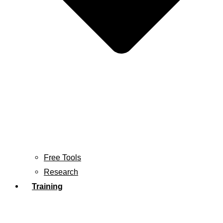
Free Tools
Research
Training