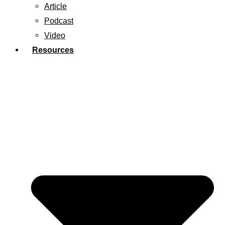
Article
Podcast
Video
Resources