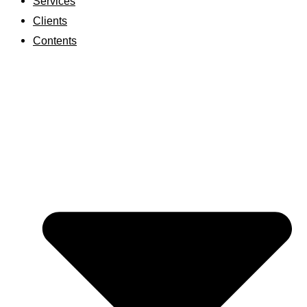
Services
Clients
Contents