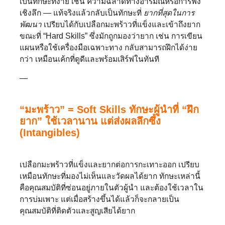
เป็นทักษะที่ง่าย เช่น ความฉลาดทางอารมณ์หรือการฟัง
เชิงลึก — แท้จริงแล้วกลับเป็นทักษะที่
ยากที่สุดในการ
พัฒนา
เปรียบได้กับเปลือกมะพร้าวที่แข็งและเข้าถึงยาก
ขณะที่ “Hard Skills” ซึ่งมักถูกมองว่ายาก เช่น การเขียน
แผนหรือใช้เครื่องมือเฉพาะทาง กลับสามารถฝึกได้ง่าย
กว่า เหมือนเค้กที่ดูดีและพร้อมเสิร์ฟในทันที
—
“มะพร้าว” = Soft Skills
ทักษะผู้นำที่ “ฝึก
ยาก” ใช้เวลานาน แต่ส่งผลลึกซึ้ง
(Intangibles)
เปลือกมะพร้าวที่แข็งและยากต่อการกะเทาะออก เปรียบ
เหมือนทักษะที่มองไม่เห็นและวัดผลได้ยาก ทักษะเหล่านี้
คือคุณสมบัติที่ซ่อนอยู่ภายในตัวผู้นำ และต้องใช้เวลาใน
การบ่มเพาะ แต่เมื่อสร้างขึ้นได้แล้วก็จะกลายเป็น
คุณสมบัติที่ติดตัวและสูญเสียได้ยาก