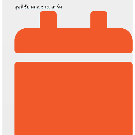
สุขพิชัย คณะช่าง: อาร์ม