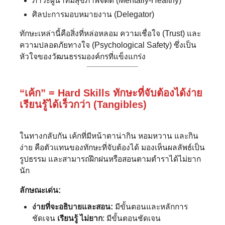
ภาวะผู้นำที่มีสุขภาพจิตดี (Mentally-Healthy)
ศิลปะการมอบหมายงาน (Delegator)
ทักษะเหล่านี้คือสิ่งที่หล่อหลอม ความเชื่อใจ (Trust) และ
ความปลอดภัยทางใจ (Psychological Safety) ซึ่งเป็น
หัวใจของวัฒนธรรมองค์กรที่แข็งแกร่ง
“เค้ก” = Hard Skills
ทักษะที่จับต้องได้ง่าย
เรียนรู้ได้เร็วกว่า (Tangibles)
ในทางกลับกัน เค้กที่มีหน้าตาน่ากิน หอมหวาน และกิน
ง่าย คือตัวแทนของทักษะที่จับต้องได้ มองเห็นผลลัพธ์เป็น
รูปธรรม และสามารถฝึกฝนหรือสอนตามตำราได้ไม่ยาก
นัก
ลักษณะเด่น:
ง่ายที่จะอธิบายและสอน:
มีขั้นตอนและหลักการ
ชัดเจน
เรียนรู้ ไม่ยาก
: มีขั้นตอนชัดเจน