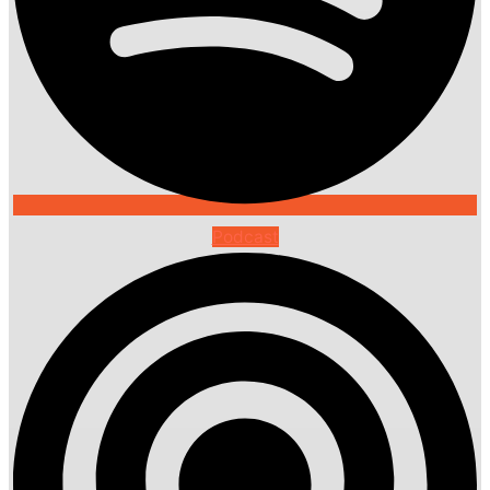
Podcast