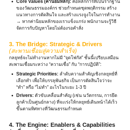
Core Values (ค่านิยมหลัก):
คือหลักการที่เป็นรากฐาน
ของวัฒนธรรมองค์กร ช่วยกำหนดชุดพฤติกรรม สร้าง
แนวทางการตัดสินใจ และสร้างแรงจูงใจในการทำงาน
→ หากค่านิยมหลักของเราแข็งแกร่ง พนักงานจะรู้วิธี
จัดการกับปัญหาโดยไม่ต้องรอคำสั่ง
3. The Bridge: Strategic & Drivers
(สะพานเชื่อมสู่ความสำเร็จ)
กลยุทธ์จะไม่ทำงานหากไม่มี “จุดโฟกัส” ชั้นนี้เปรียบเสมือน
สะพานเชื่อมระหว่าง “ความเชื่อ” กับ “การปฏิบัติ”:
Strategic Priorities:
ลำดับความสำคัญเชิงกลยุทธ์ที่
เลือกทำ เพื่อให้บรรลุพันธกิจ เป็นการตัดสินใจว่าจะ
“ทำ” หรือ “ไม่ทำ” อะไรในระยะ 1-3 ปี
Drivers:
ตัวขับเคลื่อนสำคัญ (เช่น นวัตกรรม, การยึด
ลูกค้าเป็นศูนย์กลาง) ที่จะเร่งให้กลยุทธ์เดินหน้าได้เร็ว
ขึ้นตามทิศทางที่วัฒนธรรมกำหนด
4. The Engine: Enablers & Capabilities