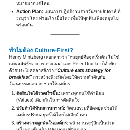
หมายมากแค่ไหน
Action Plan:
แผนการปฏิบัติงานรายวัน/รายสัปดาห์ ที่
ระบุว่า ใคร ทำอะไร เมื่อไหร่ เพื่อให้ทุกฟันเฟืองหมุนไป
พร้อมกัน
ทำไมต้อง Culture-First?
Henry Mintzberg เคยกล่าวว่า “กลยุทธ์คือจุดเริ่มต้น ไม่ใช่
แค่ผลลัพธ์ของการวางแผน” และ Peter Drucker ก็สำทับ
ด้วยประโยคคลาสสิกว่า
“Culture eats strategy for
breakfast”
การสร้างพีระมิดโดยให้ความสำคัญกับ
วัฒนธรรมก่อน จะช่วยให้องค์กร:
ตัดสินใจได้รวดเร็วขึ้น:
เพราะทุกคนใช้ค่านิยม
(Values) เดียวกันในการตัดสินใจ
ปรับตัวได้ทันสถานการณ์:
วัฒนธรรมที่ยืดหยุ่นช่วยให้
องค์กรปรับกลยุทธ์ได้โดยไม่เสียตัวตน
สร้างความผูกพันในองค์กร:
พนักงานจะรู้สึกเป็นส่วน
หนึ่งของพันธกิจ (Mission) ที่มีคุณค่า