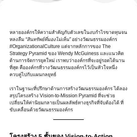
หลายองค์กรให้ความสำคัญกับตัวเลขในงบกำไรขาดทุนจน
หลงลืม
“สินทรัพย์ที่มองไม่เห็น”
อย่างวัฒนธรรมองค์กร
#OrganizationalCulture แต่จากหลักการของ The
Strategy Pyramid ของ Wendy McGuiness และแนวคิด
ด้านการจัดการยุคใหม่ เราพบว่าองค์กรที่จะอยู่รอดได้นาน
ที่สุด คือองค์กรที่วางวัฒนธรรมองค์กรไว้เป็นหัวใจหนึ่ง
ควบคู่ไปกับแผนกลยุทธ์
เราในฐานะที่ปรึกษาด้านการสร้างวัฒนธรรมองค์กร ได้ลอง
สรุปโครงสร้าง Vision-to-Mission Pyramid ที่จะช่วย
เปลี่ยนให้ค่านิยมกลายเป็นผลลัพธ์ทางธุรกิจที่จับต้องได้ ที่
ขับเคลื่อนด้วยวัฒนธรรมองค์กร
โครงสร้าง 5 ชั้นของ Vision-to-Action