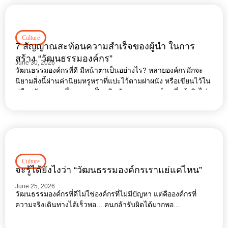
Culture
7 สัญญาณสะท้อนความสำเร็จของผู้นำ ในการ
สร้าง “วัฒนธรรมองค์กร”
June 30, 2026
วัฒนธรรมองค์กรที่ดี มีหน้าตาเป็นอย่างไร? หลายองค์กรมักจะ
นิยามสิ่งนี้ผ่านค่านิยมหรูหราที่แปะไว้ตามฝาผนัง หรือเขียนไว้ใน
คู่มือพนักงาน แต่ในความเป็นจริง วัฒนธรรมองค์กร ที่แท้จริงไม่
ได้วัดกันที่ตัวอักษร แต่มันสะท้อนออกมาผ่านพฤติกรรมเล็ก
Culture
จะรู้ได้ยังไงว่า “วัฒนธรรมองค์กรเราแย่แค่ไหน”
June 25, 2026
วัฒนธรรมองค์กรที่ดีไม่ใช่องค์กรที่ไม่มีปัญหา แต่คือองค์กรที่
ความจริงเดินทางได้เร็วพอ... คนกล้ารับผิดได้มากพอ...