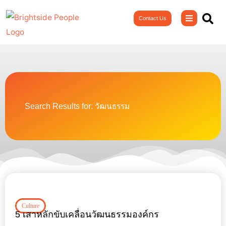
Skip
Contact Us
to
content
Search Results for: วัฒนธรรม
Page
Page
Page
Page
Culture
5 เสาหลักขับเคลื่อนวัฒนธรรมองค์กร