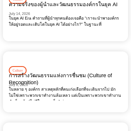
ความจริงของผู้นำและวัฒนธรรมองค์กรในยุค AI
July 14, 2026
ในยุค AI Era คำถามที่ผู้นำทุกคนต้องเจอคือ “เราจะนำพาองค์กร
ให้อยู่รอดและเติบโตในยุค AI ได้อย่างไร?” ในฐานะที่
Culture
การสร้างวัฒนธรรมแห่งการชื่นชม (Culture of
Recognition)
July 8, 2026
ในหลาย ๆ องค์กร สาเหตุหลักที่คนเก่งเลือกที่จะเดินจากไป มัก
ไม่ใช่เพราะพวกเขาทำงานล้มเหลว แต่เป็นเพราะพวกเขาทำงาน
สำเร็จแล้ว “ไม่มีใครมองเห็น” ต่างหาก